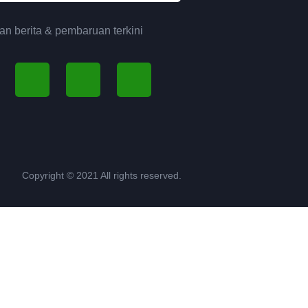
n berita & pembaruan terkini
Copyright © 2021 All rights reserved.