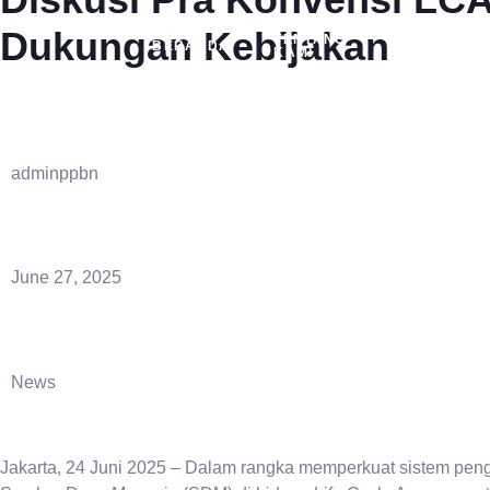
Dukungan Kebijakan
TENTANG
BERANDA
AKTIVITAS
KAMI
adminppbn
June 27, 2025
News
Jakarta, 24 Juni 2025 – Dalam rangka memperkuat sistem p