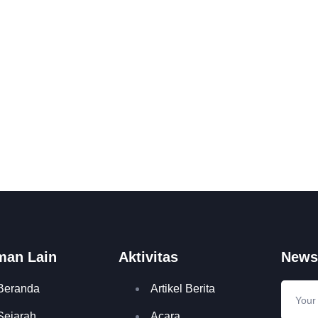
man Lain
Aktivitas
Newsl
Beranda
Artikel Berita
Sejarah
Acara