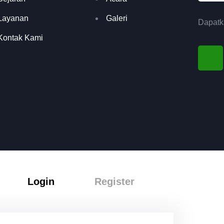
Layanan
Galeri
Dapatka
Kontak Kami
Login
Register