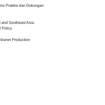
nsi Praktisi dan Dukungan
t and Southeast Asia:
 Policy
Cleaner Production