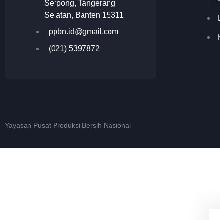
Serpong, Tangerang
Selatan, Banten 15311
ppbn.id@gmail.com
(021) 5397872
Yayasan Pusat Produksi Bersih Nasional